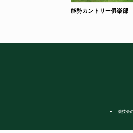
能勢カントリー俱楽部
競技会