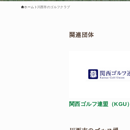
ホーム
川西市のゴルフクラブ
関連団体
関西ゴルフ連盟（KGU