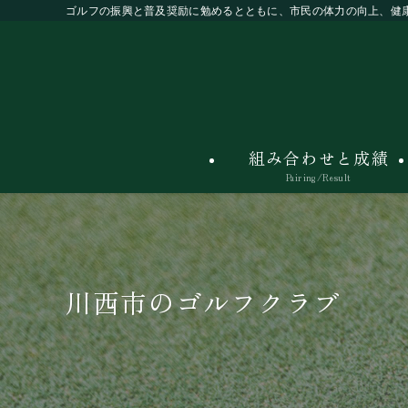
ゴルフの振興と普及奨励に勉めるとともに、市民の体力の向上、健
組み合わせと成績
Pairing/Result
川西市のゴルフクラブ