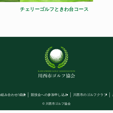
チェリーゴルフときわ台コース
の組み合わせ/成績
競技会への参加申し込み
川西市のゴルフクラブ
©
川西市ゴルフ協会