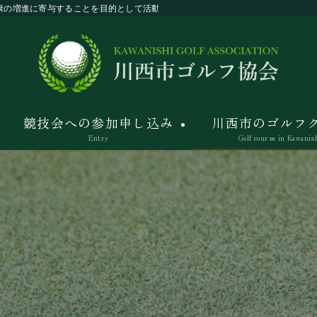
康の増進に寄与することを目的として活動しています。
競技会への参加申し込み
川西市のゴルフ
Entry
Golf course in Kawanis