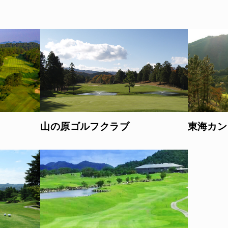
山の原ゴルフクラブ
東海カン